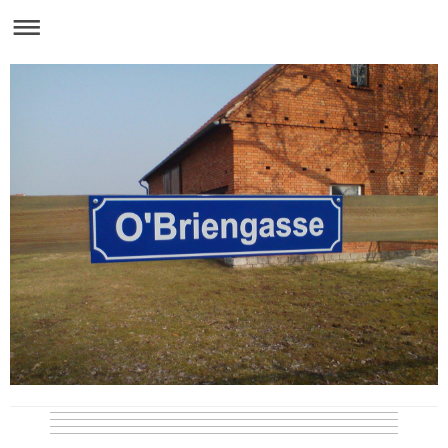
Desmond O'Brien